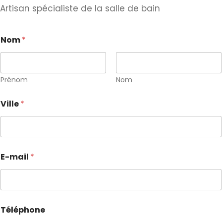
Artisan spécialiste de la salle de bain
Nom
*
Prénom
Nom
Ville
*
E-mail
*
Téléphone