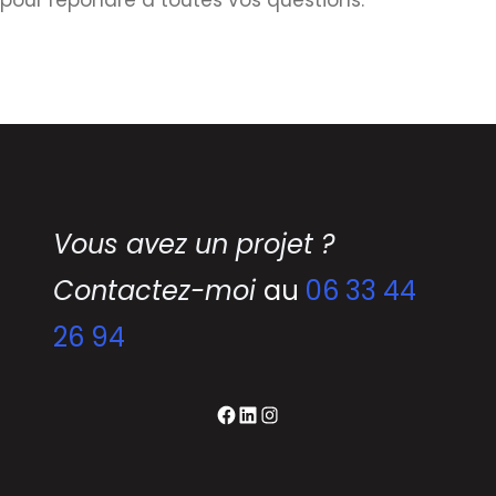
pour répondre à toutes vos questions.
Vous avez un projet ?
Contactez-moi
au
06 33 44
26 94
Facebook
LinkedIn
Instagram